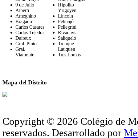
9 de Julio
Hipolito
Alberti
Yrigoyen
Ameghino
Lincoln
Bragado
Pehuajó
Carlos Casares
Pellegrini
Carlos Tejedor
Rivadavia
Daireux
Saliqueló
Gral. Pinto
Trenque
Gral.
Lauquen
Viamonte
Tres Lomas
Mapa del Distrito
Copyright © 2026 Colégio de Méd
reservados.
Desarrollado por
Me