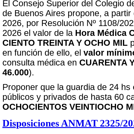
El Consejo Superior del Colegio d
de Buenos Aires propone, a partir
2026, por Resolución Nº 1108/202
2026 el valor de la
Hora Médica C
CIENTO
TREINTA Y OCHO MIL
p
en función de ello, el
valor mínimo
consulta médica en
CUARENTA Y
46.000
).
Proponer que la guardia de 24 hs 
públicos y privados de hasta 60 
OCHOCIENTOS VEINTIOCHO M
Disposiciones ANMAT 2325/20