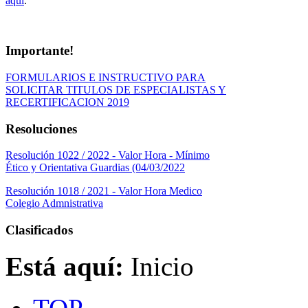
aqui
.
Importante!
FORMULARIOS E INSTRUCTIVO PARA
SOLICITAR TITULOS DE ESPECIALISTAS Y
RECERTIFICACION 2019
Resoluciones
Resolución 1022 / 2022 - Valor Hora - Mínimo
Ético y Orientativa Guardias (04/03/2022
Resolución 1018 / 2021 - Valor Hora Medico
Colegio Admnistrativa
Clasificados
Está aquí:
Inicio