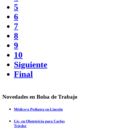
5
6
7
8
9
10
Siguiente
Final
Novedades en Bolsa de Trabajo
Médico/a Pediatra en Lincoln
Lic. en Obstetricia para Carlos
Tejedor