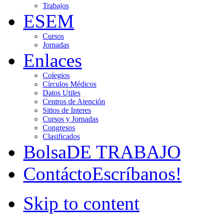
Trabajos
ESEM
Cursos
Jornadas
Enlaces
Colegios
Círculos Médicos
Datos Utiles
Centros de Atención
Sitios de Interes
Cursos y Jornadas
Congresos
Clasificados
Bolsa
DE TRABAJO
Contácto
Escríbanos!
Skip to content