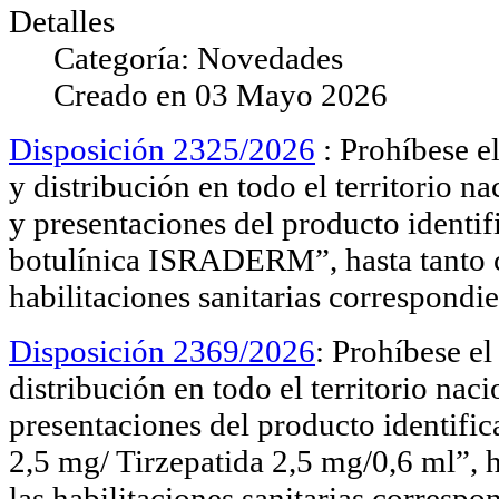
Detalles
Categoría:
Novedades
Creado en
03 Mayo 2026
Disposición 2325/2026
: Prohíbese e
y distribución en todo el territorio na
y presentaciones del producto identi
botulínica ISRADERM”, hasta tanto c
habilitaciones sanitarias correspondie
Disposición 2369/2026
: Prohíbese el
distribución en todo el territorio naci
presentaciones del producto identifi
2,5 mg/ Tirzepatida 2,5 mg/0,6 ml”, h
las habilitaciones sanitarias correspo