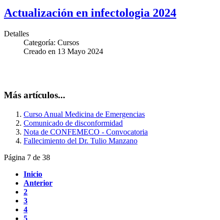
Actualización en infectologia 2024
Detalles
Categoría:
Cursos
Creado en
13 Mayo 2024
Más artículos...
Curso Anual Medicina de Emergencias
Comunicado de disconformidad
Nota de CONFEMECO - Convocatoria
Fallecimiento del Dr. Tulio Manzano
Página 7 de 38
Inicio
Anterior
2
3
4
5