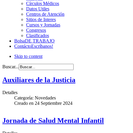
Círculos Médicos
Datos Utiles
Centros de Atención
Sitios de Interes
Cursos y Jornadas
Congresos
Clasificados
Bolsa
DE TRABAJO
Contácto
Escríbanos!
Skip to content
Buscar...
Auxiliares de la Justicia
Detalles
Categoría:
Novedades
Creado en
24 Septiembre 2024
Jornada de Salud Mental Infantil