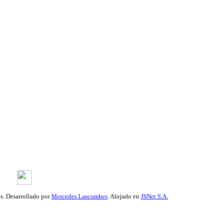
os.
Desarrollado por
Mercedes Lascombes
. Alojado en
JSNet S.A.