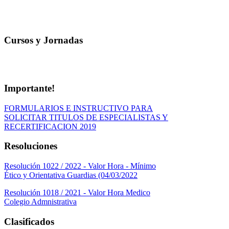
Cursos y Jornadas
Importante!
FORMULARIOS E INSTRUCTIVO PARA
SOLICITAR TITULOS DE ESPECIALISTAS Y
RECERTIFICACION 2019
Resoluciones
Resolución 1022 / 2022 - Valor Hora - Mínimo
Ético y Orientativa Guardias (04/03/2022
Resolución 1018 / 2021 - Valor Hora Medico
Colegio Admnistrativa
Clasificados