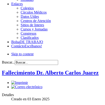
Enlaces
Colegios
Círculos Médicos
Datos Utiles
Centros de Atención
Sitios de Interes
Cursos y Jornadas
Congresos
Clasificados
Bolsa
DE TRABAJO
Contácto
Escríbanos!
Skip to content
Buscar...
Fallecimiento Dr. Alberto Carlos Juarez
Detalles
Creado en
03 Enero 2025