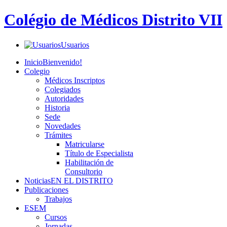
Colégio de Médicos Distrito VII
Usuarios
Inicio
Bienvenido!
Colegio
Médicos Inscriptos
Colegiados
Autoridades
Historia
Sede
Novedades
Trámites
Matricularse
Título de Especialista
Habilitación de
Consultorio
Noticias
EN EL DISTRITO
Publicaciones
Trabajos
ESEM
Cursos
Jornadas