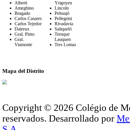
Alberti
Yrigoyen
Ameghino
Lincoln
Bragado
Pehuajó
Carlos Casares
Pellegrini
Carlos Tejedor
Rivadavia
Daireux
Saliqueló
Gral. Pinto
Trenque
Gral.
Lauquen
Viamonte
Tres Lomas
Mapa del Distrito
Copyright © 2026 Colégio de Méd
reservados.
Desarrollado por
Me
S.A.