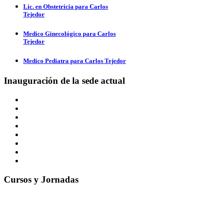
Lic. en Obstetricia para Carlos
Tejedor
Medico Ginecológico para Carlos
Tejedor
Medico Pediatra para Carlos Tejedor
Inauguración de la sede actual
Cursos y Jornadas