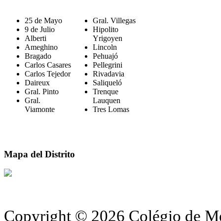
25 de Mayo
Gral. Villegas
9 de Julio
Hipolito
Alberti
Yrigoyen
Ameghino
Lincoln
Bragado
Pehuajó
Carlos Casares
Pellegrini
Carlos Tejedor
Rivadavia
Daireux
Saliqueló
Gral. Pinto
Trenque
Gral.
Lauquen
Viamonte
Tres Lomas
Mapa del Distrito
Copyright © 2026 Colégio de Méd