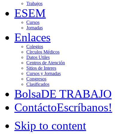
Trabajos
ESEM
Cursos
Jornadas
Enlaces
Colegios
Círculos Médicos
Datos Utiles
Centros de Atención
Sitios de Interes
Cursos y Jornadas
Congresos
Clasificados
Bolsa
DE TRABAJO
Contácto
Escríbanos!
Skip to content