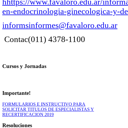
hhttps://www.favaloro.edu.ar/info
en-endocrinologia-ginecologica-y-de
informsinformes@favaloro.edu.ar
Contac(011) 4378-1100
Cursos y Jornadas
Importante!
FORMULARIOS E INSTRUCTIVO PARA
SOLICITAR TITULOS DE ESPECIALISTAS Y
RECERTIFICACION 2019
Resoluciones