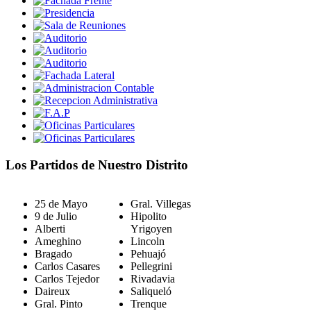
Los Partidos de Nuestro Distrito
25 de Mayo
Gral. Villegas
9 de Julio
Hipolito
Alberti
Yrigoyen
Ameghino
Lincoln
Bragado
Pehuajó
Carlos Casares
Pellegrini
Carlos Tejedor
Rivadavia
Daireux
Saliqueló
Gral. Pinto
Trenque