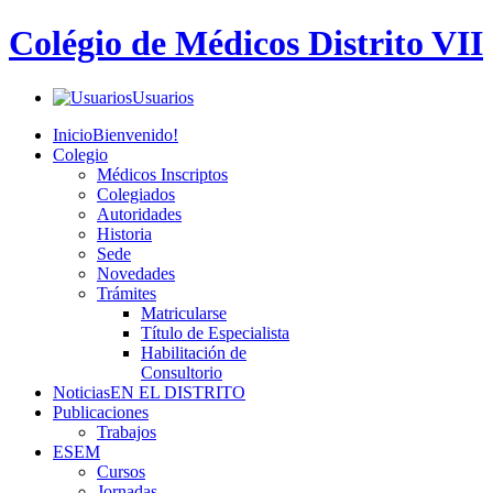
Colégio de Médicos Distrito VII
Usuarios
Inicio
Bienvenido!
Colegio
Médicos Inscriptos
Colegiados
Autoridades
Historia
Sede
Novedades
Trámites
Matricularse
Título de Especialista
Habilitación de
Consultorio
Noticias
EN EL DISTRITO
Publicaciones
Trabajos
ESEM
Cursos
Jornadas