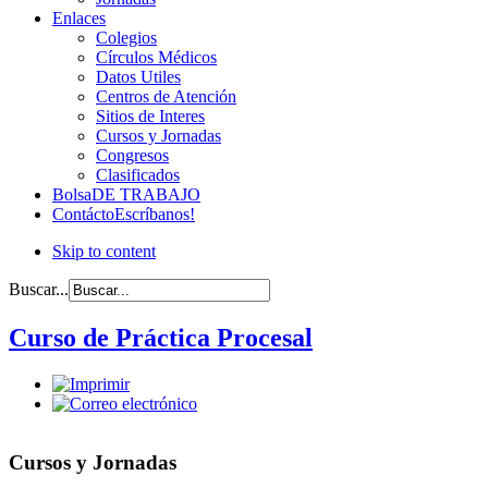
Enlaces
Colegios
Círculos Médicos
Datos Utiles
Centros de Atención
Sitios de Interes
Cursos y Jornadas
Congresos
Clasificados
Bolsa
DE TRABAJO
Contácto
Escríbanos!
Skip to content
Buscar...
Curso de Práctica Procesal
Cursos y Jornadas