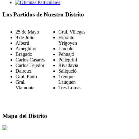
Los Partidos de Nuestro Distrito
25 de Mayo
Gral. Villegas
9 de Julio
Hipolito
Alberti
Yrigoyen
Ameghino
Lincoln
Bragado
Pehuajó
Carlos Casares
Pellegrini
Carlos Tejedor
Rivadavia
Daireux
Saliqueló
Gral. Pinto
Trenque
Gral.
Lauquen
Viamonte
Tres Lomas
Mapa del Distrito