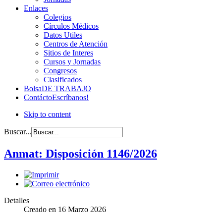
Enlaces
Colegios
Círculos Médicos
Datos Utiles
Centros de Atención
Sitios de Interes
Cursos y Jornadas
Congresos
Clasificados
Bolsa
DE TRABAJO
Contácto
Escríbanos!
Skip to content
Buscar...
Anmat: Disposición 1146/2026
Detalles
Creado en
16 Marzo 2026