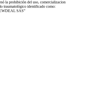
 la prohibición del uso, comercializacion
nillo traumatológico identificado como:
– NEWDEAL SAS”