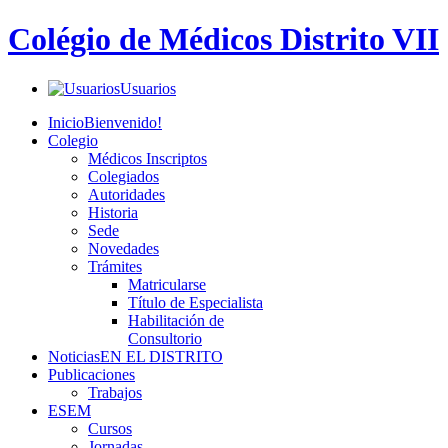
Colégio de Médicos Distrito VII
Usuarios
Inicio
Bienvenido!
Colegio
Médicos Inscriptos
Colegiados
Autoridades
Historia
Sede
Novedades
Trámites
Matricularse
Título de Especialista
Habilitación de
Consultorio
Noticias
EN EL DISTRITO
Publicaciones
Trabajos
ESEM
Cursos
Jornadas