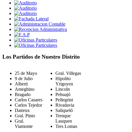
Los Partidos de Nuestro Distrito
25 de Mayo
Gral. Villegas
9 de Julio
Hipolito
Alberti
Yrigoyen
Ameghino
Lincoln
Bragado
Pehuajó
Carlos Casares
Pellegrini
Carlos Tejedor
Rivadavia
Daireux
Saliqueló
Gral. Pinto
Trenque
Gral.
Lauquen
Viamonte
Tres Lomas