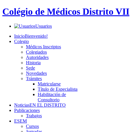
Colégio de Médicos Distrito VII
Usuarios
Inicio
Bienvenido!
Colegio
Médicos Inscriptos
Colegiados
Autoridades
Historia
Sede
Novedades
Trámites
Matricularse
Título de Especialista
Habilitación de
Consultorio
Noticias
EN EL DISTRITO
Publicaciones
Trabajos
ESEM
Cursos
Jornadas