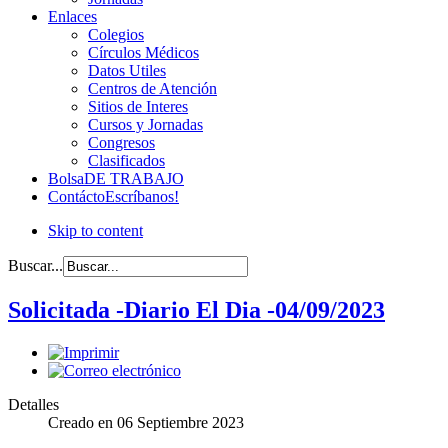
Enlaces
Colegios
Círculos Médicos
Datos Utiles
Centros de Atención
Sitios de Interes
Cursos y Jornadas
Congresos
Clasificados
Bolsa
DE TRABAJO
Contácto
Escríbanos!
Skip to content
Buscar...
Solicitada -Diario El Dia -04/09/2023
Detalles
Creado en
06 Septiembre 2023