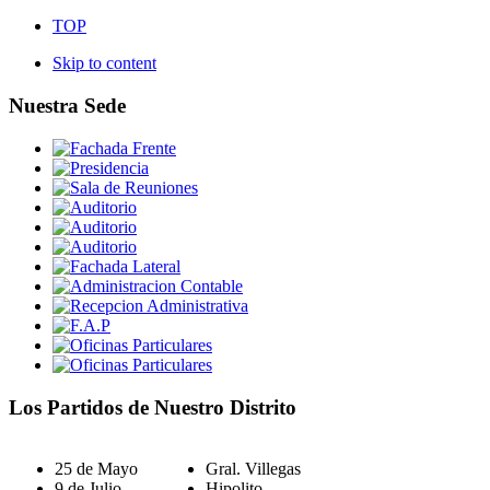
TOP
Skip to content
Nuestra Sede
Los Partidos de Nuestro Distrito
25 de Mayo
Gral. Villegas
9 de Julio
Hipolito