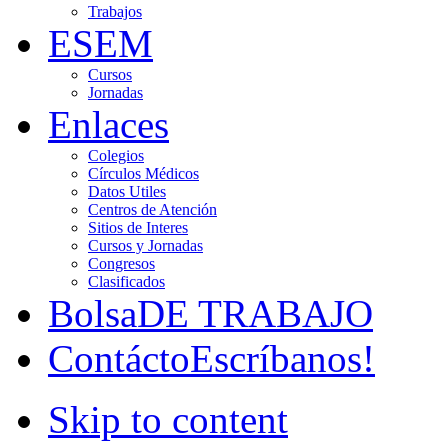
Trabajos
ESEM
Cursos
Jornadas
Enlaces
Colegios
Círculos Médicos
Datos Utiles
Centros de Atención
Sitios de Interes
Cursos y Jornadas
Congresos
Clasificados
Bolsa
DE TRABAJO
Contácto
Escríbanos!
Skip to content