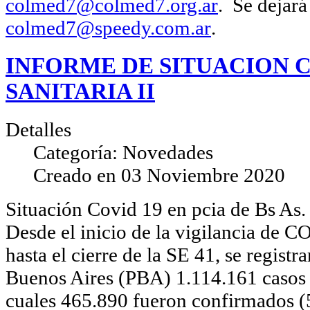
colmed7@colmed7.org.ar
. Se dejará
colmed7@speedy.com.ar
.
INFORME DE SITUACION C
SANITARIA II
Detalles
Categoría:
Novedades
Creado en
03 Noviembre 2020
Situación Covid 19 en pcia de Bs As.
Desde el inicio de la vigilancia de 
hasta el cierre de la SE 41, se registr
Buenos Aires (PBA) 1.114.161 casos 
cuales 465.890 fueron confirmados (