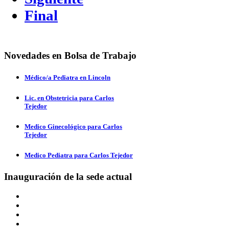
Final
Novedades en Bolsa de Trabajo
Médico/a Pediatra en Lincoln
Lic. en Obstetricia para Carlos
Tejedor
Medico Ginecológico para Carlos
Tejedor
Medico Pediatra para Carlos Tejedor
Inauguración de la sede actual