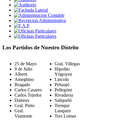
Los Partidos de Nuestro Distrito
25 de Mayo
Gral. Villegas
9 de Julio
Hipolito
Alberti
Yrigoyen
Ameghino
Lincoln
Bragado
Pehuajó
Carlos Casares
Pellegrini
Carlos Tejedor
Rivadavia
Daireux
Saliqueló
Gral. Pinto
Trenque
Gral.
Lauquen
Viamonte
Tres Lomas