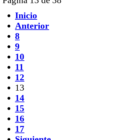
Página 13 de 38
Inicio
Anterior
8
9
10
11
12
13
14
15
16
17
Siguiente